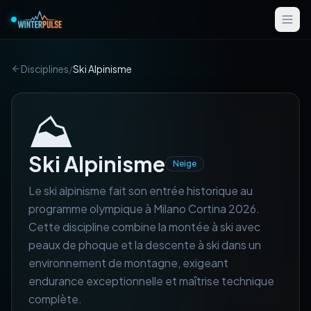
Disciplines
/
Ski Alpinisme
⛰️
Ski Alpinisme
Neige
Le ski alpinisme fait son entrée historique au
programme olympique à Milano Cortina 2026.
Cette discipline combine la montée à ski avec
peaux de phoque et la descente à ski dans un
environnement de montagne, exigeant
endurance exceptionnelle et maîtrise technique
complète.