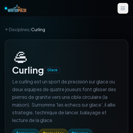
Disciplines
/
Curling
🥌
Curling
Glace
Le curling est un sport de precision sur glace ou
deux equipes de quatre joueurs font glisser des
pierres de granite vers une cible circulaire (la
maison). Surnomme 'les echecs sur glace', il allie
strategie, technique de lancer, balayage et
lecture de la glace.